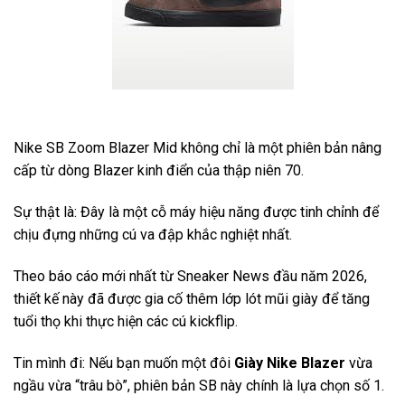
Nike SB Zoom Blazer Mid không chỉ là một phiên bản nâng
cấp từ dòng Blazer kinh điển của thập niên 70.
Sự thật là: Đây là một cỗ máy hiệu năng được tinh chỉnh để
chịu đựng những cú va đập khắc nghiệt nhất.
Theo báo cáo mới nhất từ Sneaker News đầu năm 2026,
thiết kế này đã được gia cố thêm lớp lót mũi giày để tăng
tuổi thọ khi thực hiện các cú kickflip.
Tin mình đi: Nếu bạn muốn một đôi
Giày Nike Blazer
vừa
ngầu vừa “trâu bò”, phiên bản SB này chính là lựa chọn số 1.