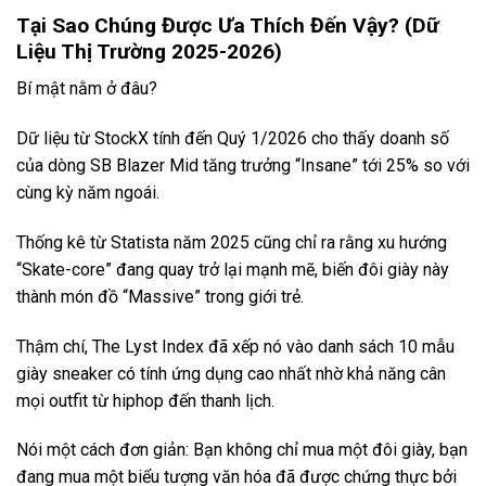
Tại Sao Chúng Được Ưa Thích Đến Vậy? (Dữ
Liệu Thị Trường 2025-2026)
Bí mật nằm ở đâu?
Dữ liệu từ StockX tính đến Quý 1/2026 cho thấy doanh số
của dòng SB Blazer Mid tăng trưởng “Insane” tới 25% so với
cùng kỳ năm ngoái.
Thống kê từ Statista năm 2025 cũng chỉ ra rằng xu hướng
“Skate-core” đang quay trở lại mạnh mẽ, biến đôi giày này
thành món đồ “Massive” trong giới trẻ.
Thậm chí, The Lyst Index đã xếp nó vào danh sách 10 mẫu
giày sneaker có tính ứng dụng cao nhất nhờ khả năng cân
mọi outfit từ hiphop đến thanh lịch.
Nói một cách đơn giản: Bạn không chỉ mua một đôi giày, bạn
đang mua một biểu tượng văn hóa đã được chứng thực bởi