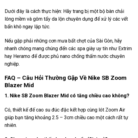
Dưới đây là cách thực hiện: Hãy trang bị một bộ bàn chải
lông mềm và gôm tẩy da lộn chuyên dụng để xử lý các vết
bẩn khô ngay lập tức.
Nếu gặp phải những cơn mưa bất chợt của Sài Gòn, hãy
nhanh chóng mang chúng đến các spa giày uy tín như Extrim
hay Heramo để được phủ nano chống thấm nước chuyên
nghiệp.
FAQ – Câu Hỏi Thường Gặp Về Nike SB Zoom
Blazer Mid
1. Nike SB Zoom Blazer Mid có tăng chiều cao không?
Có, thiết kế đế cao su đúc đặc kết hợp cùng lót Zoom Air
giúp bạn tăng khoảng 2.5 – 3cm chiều cao một cách rất tự
nhiên.