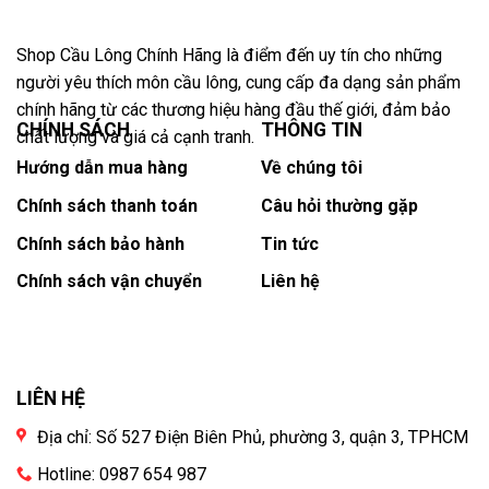
Shop Cầu Lông Chính Hãng là điểm đến uy tín cho những
người yêu thích môn cầu lông, cung cấp đa dạng sản phẩm
chính hãng từ các thương hiệu hàng đầu thế giới, đảm bảo
CHÍNH SÁCH
THÔNG TIN
chất lượng và giá cả cạnh tranh.
Hướng dẫn mua hàng
Về chúng tôi
Chính sách thanh toán
Câu hỏi thường gặp
Chính sách bảo hành
Tin tức
Chính sách vận chuyển
Liên hệ
LIÊN HỆ
Địa chỉ: Số 527 Điện Biên Phủ, phường 3, quận 3, TPHCM
Hotline: 0987 654 987