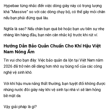
Hypebae từng nhắc đến việc dòng giày này có trọng lượng
khá “Massive” so với các dòng chạy bộ, có thể gây mỏi chân
nếu bạn phải đứng quá lâu.
Nghĩa là sao? Nếu chân bạn quá bè hoặc bạn ưu tiên sự nhẹ
nhàng lên hàng đầu, bạn nên cân nhắc kỹ trước khi rút ví.
Hướng Dẫn Bảo Quản Chuẩn Cho Khí Hậu Việt
Nam Nóng Ẩm
Tin vui cho bạn đây: Việc bảo quản da lộn tại Việt Nam năm
2026 đã trở nên dễ dàng hơn nhờ sự bùng nổ của các công
nghệ vệ sinh khô.
Với khí hậu mưa nắng thất thường, bạn tuyệt đối không được
nhúng nước đôi giày này khi vệ sinh tại nhà vì sẽ làm hỏng
bề mặt da.
Vậy giải pháp là gì?