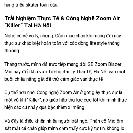
hàng triệu skater toàn cầu.
Trải Nghiệm Thực Tế & Công Nghệ Zoom Air
“Killer” Tại Hà Nội
Nghe có vẻ vô lý, nhưng: Cảm giác chân khi mang đôi này
thực sự khác biệt hoàn toàn với các dòng lifestyle thông
thường.
Tháng trước, mình đã trực tiếp mang đôi SB Zoom Blazer
Mid này đến khu vực Tượng đài Lý Thái Tổ, Hà Nội vào một
buổi chiều nắng gắt để thử cảm giác ván thực tế.
Cụ thể hơn nhé: Công nghệ Zoom Air ở gót giày thực sự là
một vũ khí “Killer”, nó giúp hấp thụ lực cực tốt khi mình thực
hiện các cú nhảy qua bậc thềm xi măng.
Và đây là điều khiến nhiều người bất ngờ: Phần cổ Mid ôm
sát mắt cá chân giúp mình cảm thấy cực kỳ tự tin, không lo