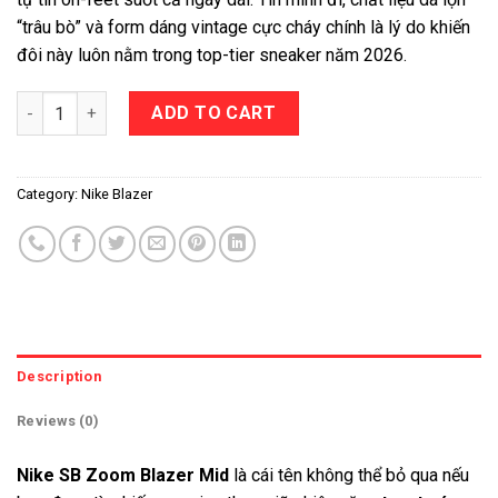
“trâu bò” và form dáng vintage cực cháy chính là lý do khiến
đôi này luôn nằm trong top-tier sneaker năm 2026.
Nike SB Zoom Blazer Mid quantity
ADD TO CART
Category:
Nike Blazer
Description
Reviews (0)
Nike SB Zoom Blazer Mid
là cái tên không thể bỏ qua nếu