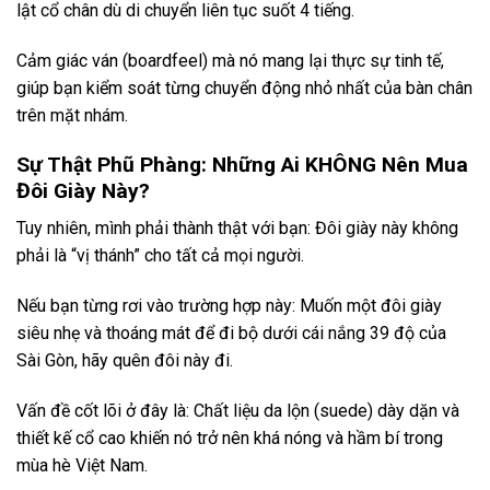
lật cổ chân dù di chuyển liên tục suốt 4 tiếng.
Cảm giác ván (boardfeel) mà nó mang lại thực sự tinh tế,
giúp bạn kiểm soát từng chuyển động nhỏ nhất của bàn chân
trên mặt nhám.
Sự Thật Phũ Phàng: Những Ai KHÔNG Nên Mua
Đôi Giày Này?
Tuy nhiên, mình phải thành thật với bạn: Đôi giày này không
phải là “vị thánh” cho tất cả mọi người.
Nếu bạn từng rơi vào trường hợp này: Muốn một đôi giày
siêu nhẹ và thoáng mát để đi bộ dưới cái nắng 39 độ của
Sài Gòn, hãy quên đôi này đi.
Vấn đề cốt lõi ở đây là: Chất liệu da lộn (suede) dày dặn và
thiết kế cổ cao khiến nó trở nên khá nóng và hầm bí trong
mùa hè Việt Nam.