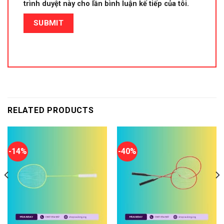
trình duyệt này cho lần bình luận kế tiếp của tôi.
RELATED PRODUCTS
-14%
-40%