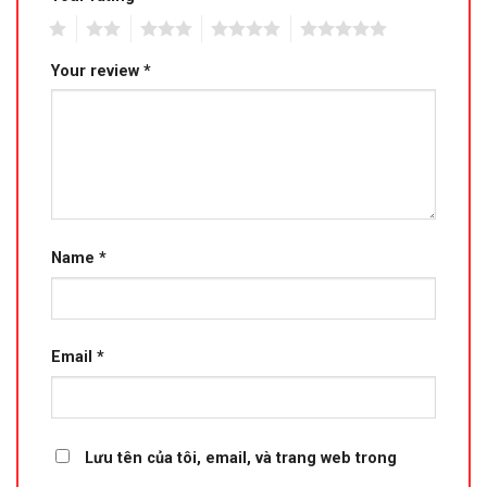
1
2
3
4
5
Your review
*
Name
*
Email
*
Lưu tên của tôi, email, và trang web trong