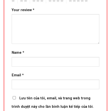
1
2
3
4
5
Your review
*
Name
*
Email
*
Lưu tên của tôi, email, và trang web trong
trình duyệt này cho lần bình luận kế tiếp của tôi.