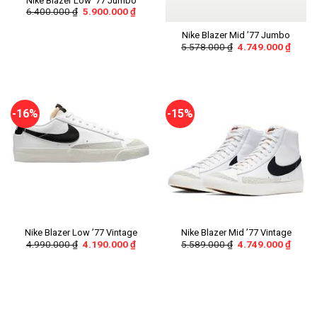
Nike Blazer Low ’77 Jumbo
6.400.000
₫
5.900.000
₫
Nike Blazer Mid ’77 Jumbo
5.578.000
₫
4.749.000
₫
-16%
-15%
Nike Blazer Low ’77 Vintage
Nike Blazer Mid ’77 Vintage
4.990.000
₫
4.190.000
₫
5.589.000
₫
4.749.000
₫