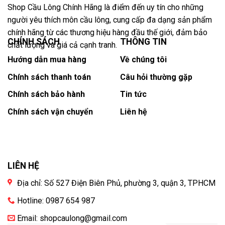
Shop Cầu Lông Chính Hãng là điểm đến uy tín cho những
người yêu thích môn cầu lông, cung cấp đa dạng sản phẩm
chính hãng từ các thương hiệu hàng đầu thế giới, đảm bảo
CHÍNH SÁCH
THÔNG TIN
chất lượng và giá cả cạnh tranh.
Hướng dẫn mua hàng
Về chúng tôi
Chính sách thanh toán
Câu hỏi thường gặp
Chính sách bảo hành
Tin tức
Chính sách vận chuyển
Liên hệ
LIÊN HỆ
Địa chỉ: Số 527 Điện Biên Phủ, phường 3, quận 3, TPHCM
Hotline: 0987 654 987
Email:
shopcaulong@gmail.com