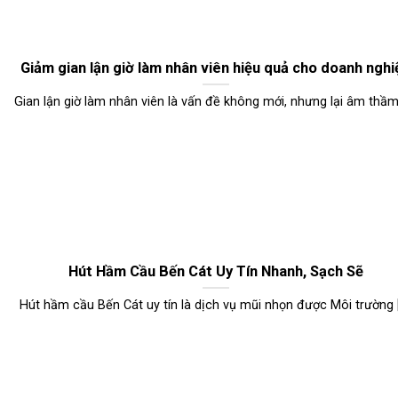
Giảm gian lận giờ làm nhân viên hiệu quả cho doanh nghi
Gian lận giờ làm nhân viên là vấn đề không mới, nhưng lại âm thầm [
Hút Hầm Cầu Bến Cát Uy Tín Nhanh, Sạch Sẽ
Hút hầm cầu Bến Cát uy tín là dịch vụ mũi nhọn được Môi trường [.