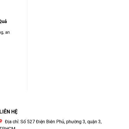
Quả
g, an
LIÊN HỆ
Địa chỉ: Số 527 Điện Biên Phủ, phường 3, quận 3,
TPHCM