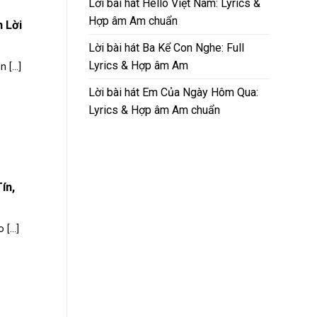
Lời bài hát Hello Việt Nam: Lyrics &
Hợp âm Am chuẩn
n Lời
Lời bài hát Ba Kể Con Nghe: Full
Lyrics & Hợp âm Am
[...]
Lời bài hát Em Của Ngày Hôm Qua:
Lyrics & Hợp âm Am chuẩn
ín,
[...]