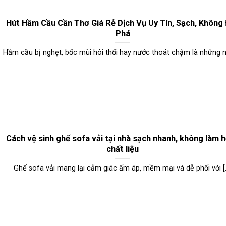
Hút Hầm Cầu Cần Thơ Giá Rẻ Dịch Vụ Uy Tín, Sạch, Không
Phá
Hầm cầu bị nghẹt, bốc mùi hôi thối hay nước thoát chậm là những nỗi
Cách vệ sinh ghế sofa vải tại nhà sạch nhanh, không làm 
chất liệu
Ghế sofa vải mang lại cảm giác ấm áp, mềm mại và dễ phối với [..