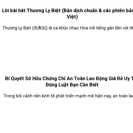
Lời bài hát Thương Ly Biệt (Bản dịch chuẩn & các phiên bả
Việt)
Thương Ly Biệt (伤离别) là ca khúc nhạc Hoa nổi tiếng gắn liền với tên 
Bí Quyết Sở Hữu Chứng Chỉ An Toàn Lao Động Giá Rẻ Uy T
Đúng Luật Bạn Cần Biết
Trong bối cảnh nền kinh tế phát triển mạnh mẽ hiện nay, an toàn lao 