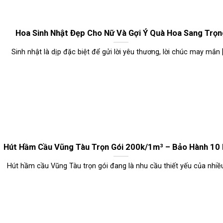
Hoa Sinh Nhật Đẹp Cho Nữ Và Gợi Ý Quà Hoa Sang Trọn
Sinh nhật là dịp đặc biệt để gửi lời yêu thương, lời chúc may mắn [.
Hút Hầm Cầu Vũng Tàu Trọn Gói 200k/1m³ – Bảo Hành 10
Hút hầm cầu Vũng Tàu trọn gói đang là nhu cầu thiết yếu của nhiều [