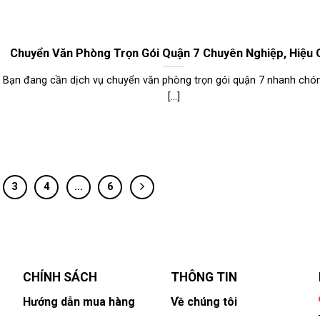
Chuyển Văn Phòng Trọn Gói Quận 7 Chuyên Nghiệp, Hiệu 
Bạn đang cần dịch vụ chuyển văn phòng trọn gói quận 7 nhanh chón
[...]
3
4
…
6
CHÍNH SÁCH
THÔNG TIN
Hướng dẫn mua hàng
Về chúng tôi