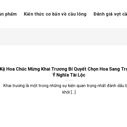
ản phẩm
Kiến thức cơ bản về cầu lông
Đánh giá vợt c
Kệ Hoa Chúc Mừng Khai Trương Bí Quyết Chọn Hoa Sang Tr
Ý Nghĩa Tài Lộc
Khai trương là một trong những sự kiện quan trọng nhất đánh dấu 
khởi [...]