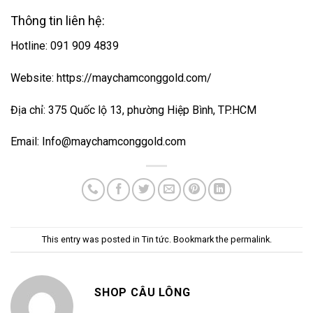
Thông tin liên hệ:
Hotline: 091 909 4839
Website:
https://maychamconggold.com/
Địa chỉ: 375 Quốc lộ 13, phường Hiệp Bình, TP.HCM
Email:
Info@maychamconggold.com
This entry was posted in
Tin tức
. Bookmark the
permalink
.
SHOP CÂU LÔNG