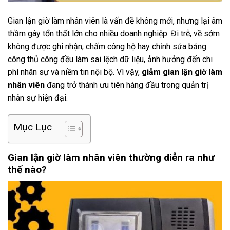
Gian lận giờ làm nhân viên là vấn đề không mới, nhưng lại âm
thầm gây tổn thất lớn cho nhiều doanh nghiệp. Đi trễ, về sớm
không được ghi nhận, chấm công hộ hay chỉnh sửa bảng
công thủ công đều làm sai lệch dữ liệu, ảnh hưởng đến chi
phí nhân sự và niềm tin nội bộ. Vì vậy,
giảm gian lận giờ làm
nhân viên
đang trở thành ưu tiên hàng đầu trong quản trị
nhân sự hiện đại.
Mục Lục
Gian lận giờ làm nhân viên thường diễn ra như
thế nào?