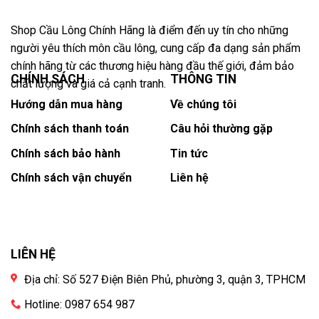
Shop Cầu Lông Chính Hãng là điểm đến uy tín cho những
người yêu thích môn cầu lông, cung cấp đa dạng sản phẩm
chính hãng từ các thương hiệu hàng đầu thế giới, đảm bảo
CHÍNH SÁCH
THÔNG TIN
chất lượng và giá cả cạnh tranh.
Hướng dẫn mua hàng
Về chúng tôi
Chính sách thanh toán
Câu hỏi thường gặp
Chính sách bảo hành
Tin tức
Chính sách vận chuyển
Liên hệ
LIÊN HỆ
Địa chỉ: Số 527 Điện Biên Phủ, phường 3, quận 3, TPHCM
Hotline: 0987 654 987