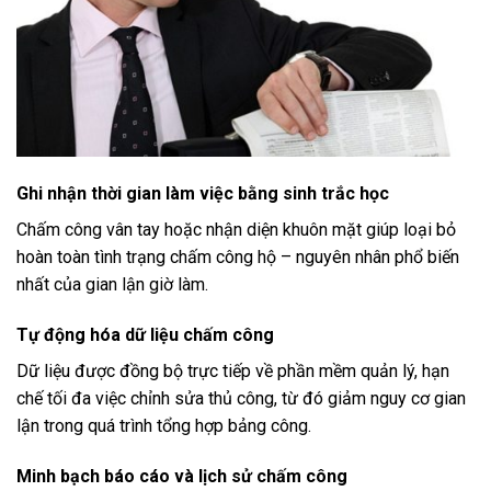
Ghi nhận thời gian làm việc bằng sinh trắc học
Chấm công vân tay hoặc nhận diện khuôn mặt giúp loại bỏ
hoàn toàn tình trạng chấm công hộ – nguyên nhân phổ biến
nhất của gian lận giờ làm.
Tự động hóa dữ liệu chấm công
Dữ liệu được đồng bộ trực tiếp về phần mềm quản lý, hạn
chế tối đa việc chỉnh sửa thủ công, từ đó giảm nguy cơ gian
lận trong quá trình tổng hợp bảng công.
Minh bạch báo cáo và lịch sử chấm công