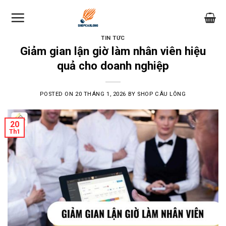
Skip
to
content
TIN TỨC
Giảm gian lận giờ làm nhân viên hiệu
quả cho doanh nghiệp
POSTED ON
20 THÁNG 1, 2026
BY
SHOP CÂU LÔNG
20
Th1