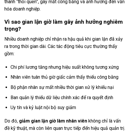
thành “thói quen”, gây mất công bằng và ảnh hưởng đến văn
hóa doanh nghiệp.
Vì sao gian lận giờ làm gây ảnh hưởng nghiêm
trọng?
Nhiều doanh nghiệp chỉ nhận ra hậu quả khi gian lận đã xảy
ra trong thời gian dài. Các tác động tiêu cực thường thấy
gồm:
Chi phí lương tăng nhưng hiệu suất không tương xứng
Nhân viên tuân thủ giờ giấc cảm thấy thiếu công bằng
Bộ phận nhân sự mất nhiều thời gian xử lý khiếu nại
Ban quản lý thiếu dữ liệu chính xác để ra quyết định
Uy tín và kỷ luật nội bộ suy giảm
Do đó,
giảm gian lận giờ làm nhân viên
không chỉ là vấn
đề kỹ thuật, mà còn liên quan trực tiếp đến hiệu quả quản trị.