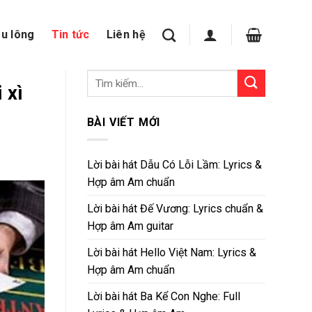
ầu lông
Tin tức
Liên hệ
 xì
BÀI VIẾT MỚI
Lời bài hát Dẫu Có Lỗi Lầm: Lyrics &
Hợp âm Am chuẩn
Lời bài hát Đế Vương: Lyrics chuẩn &
Hợp âm Am guitar
Lời bài hát Hello Việt Nam: Lyrics &
Hợp âm Am chuẩn
Lời bài hát Ba Kể Con Nghe: Full