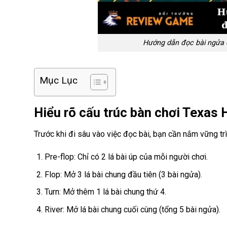
Hướng dẫn đọc bài ngửa củ
Mục Lục
Hiểu rõ cấu trúc bàn chơi Texas 
Trước khi đi sâu vào việc đọc bài, bạn cần nắm vững tr
Pre-flop: Chỉ có 2 lá bài úp của mỗi người chơi.
Flop: Mở 3 lá bài chung đầu tiên (3 bài ngửa).
Turn: Mở thêm 1 lá bài chung thứ 4.
River: Mở lá bài chung cuối cùng (tổng 5 bài ngửa).