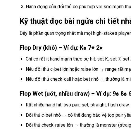
Hành động của đối thủ có phù hợp với sức mạnh thự
Kỹ thuật đọc bài ngửa chi tiết nh
Đây là phần quan trọng nhất mà mọi high-stakes playe
Flop Dry (khô) – Ví dụ: K♠ 7♥ 2♦
Chỉ có rất ít hand mạnh thực sự hit: set K, set 7, set 
Nếu đối thủ c-bet lớn hoặc raise lớn → range rất mạn
Nếu đối thủ check-call hoặc bet nhỏ → thường là mid
Flop Wet (ướt, nhiều draw) – Ví dụ: 9♠ 8♠ 
Rất nhiều hand hit: two pair, set, straight, flush dra
Đối thủ c-bet nhỏ → có thể đang bảo vệ top pair yế
Đối thủ check-raise lớn → thường là monster (strai