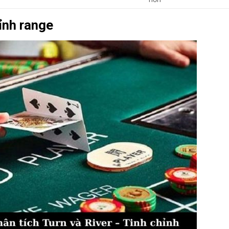
hỉnh range