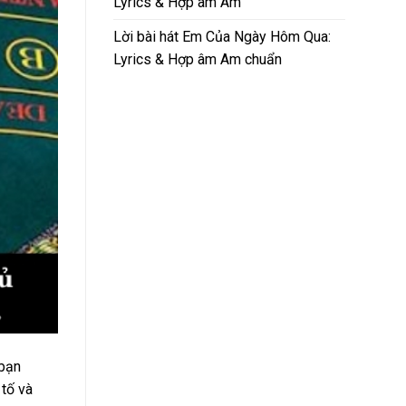
Lyrics & Hợp âm Am
Lời bài hát Em Của Ngày Hôm Qua:
Lyrics & Hợp âm Am chuẩn
 bạn
 tố và