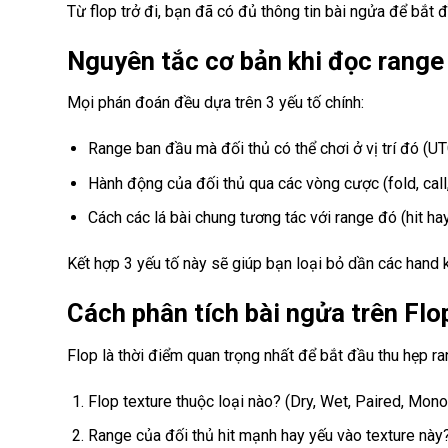
Từ flop trở đi, bạn đã có đủ thông tin bài ngửa để bắt đ
Nguyên tắc cơ bản khi đọc range 
Mọi phán đoán đều dựa trên 3 yếu tố chính:
Range ban đầu mà đối thủ có thể chơi ở vị trí đó (UT
Hành động của đối thủ qua các vòng cược (fold, call,
Cách các lá bài chung tương tác với range đó (hit ha
Kết hợp 3 yếu tố này sẽ giúp bạn loại bỏ dần các hand 
Cách phân tích bài ngửa trên Flo
Flop là thời điểm quan trọng nhất để bắt đầu thu hẹp ran
Flop texture thuộc loại nào? (Dry, Wet, Paired, Mon
Range của đối thủ hit mạnh hay yếu vào texture này