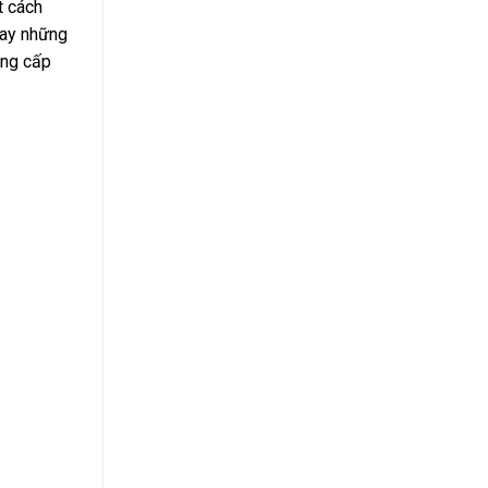
t cách
gay những
ẳng cấp