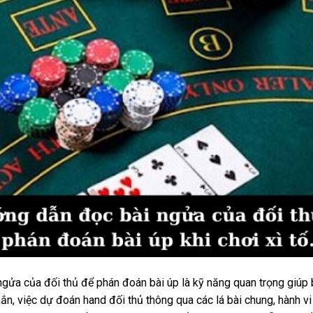
 ngửa của đối thủ để phán đoán bài úp là kỹ năng quan trọng giúp
n, việc dự đoán hand đối thủ thông qua các lá bài chung, hành vi