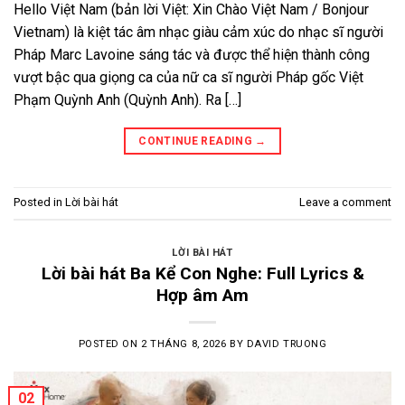
Hello Việt Nam (bản lời Việt: Xin Chào Việt Nam / Bonjour
Vietnam) là kiệt tác âm nhạc giàu cảm xúc do nhạc sĩ người
Pháp Marc Lavoine sáng tác và được thể hiện thành công
vượt bậc qua giọng ca của nữ ca sĩ người Pháp gốc Việt
Phạm Quỳnh Anh (Quỳnh Anh). Ra […]
CONTINUE READING
→
Posted in
Lời bài hát
Leave a comment
LỜI BÀI HÁT
Lời bài hát Ba Kể Con Nghe: Full Lyrics &
Hợp âm Am
POSTED ON
2 THÁNG 8, 2026
BY
DAVID TRUONG
02