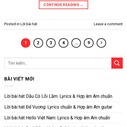
CONTINUE READING
→
Posted in
Lời bài hát
Leave a comment
1
2
3
4
…
9
BÀI VIẾT MỚI
Lời bài hát Dẫu Có Lỗi Lầm: Lyrics & Hợp âm Am chuẩn
Lời bài hát Đế Vương: Lyrics chuẩn & Hợp âm Am guitar
Lời bài hát Hello Việt Nam: Lyrics & Hợp âm Am chuẩn