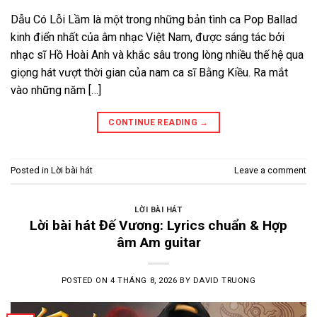
Dẫu Có Lỗi Lầm là một trong những bản tình ca Pop Ballad
kinh điển nhất của âm nhạc Việt Nam, được sáng tác bởi
nhạc sĩ Hồ Hoài Anh và khắc sâu trong lòng nhiều thế hệ qua
giọng hát vượt thời gian của nam ca sĩ Bằng Kiều. Ra mắt
vào những năm […]
CONTINUE READING
→
Posted in
Lời bài hát
Leave a comment
LỜI BÀI HÁT
Lời bài hát Đế Vương: Lyrics chuẩn & Hợp
âm Am guitar
POSTED ON
4 THÁNG 8, 2026
BY
DAVID TRUONG