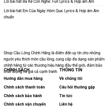
Lời bài hát Ba Kể Con Nghe: Full Lyrics & Hợp âm Am
Lời bài hát Em Của Ngày Hôm Qua: Lyrics & Hợp âm Am
chuẩn
Shop Cầu Lông Chính Hãng là điểm đến uy tín cho những
người yêu thích môn cầu lông, cung cấp đa dạng sản phẩm
chính hãng từ các thương hiệu hàng đầu thế giới, đảm bảo
CHÍNH SÁCH
THÔNG TIN
chất lượng và giá cả cạnh tranh.
Hướng dẫn mua hàng
Về chúng tôi
Chính sách thanh toán
Câu hỏi thường gặp
Chính sách bảo hành
Tin tức
Chính sách vận chuyển
Liên hệ