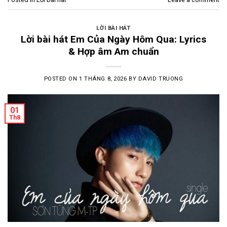
LỜI BÀI HÁT
Lời bài hát Em Của Ngày Hôm Qua: Lyrics
& Hợp âm Am chuẩn
POSTED ON
1 THÁNG 8, 2026
BY
DAVID TRUONG
01
Th8