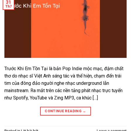
31
Th7
Trước Khi Em Tồn Tại là bản Pop Indie mộc mạc, đậm chất
thơ do nhạc sĩ Việt Anh sáng tác và thể hiện, chạm đến trái
tim của đông đảo người nghe nhạc underground lẫn
mainstream. Ra mắt trên các nền tảng phát nhạc trực tuyến
như Spotify, YouTube và Zing MP3, ca khúc […]
CONTINUE READING
→
Posted in
Lời bài hát
Leave a comment