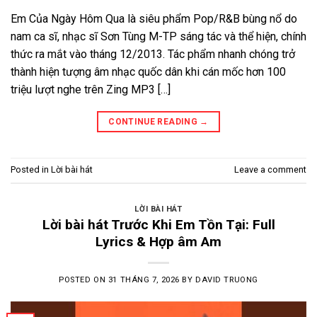
Em Của Ngày Hôm Qua là siêu phẩm Pop/R&B bùng nổ do
nam ca sĩ, nhạc sĩ Sơn Tùng M-TP sáng tác và thể hiện, chính
thức ra mắt vào tháng 12/2013. Tác phẩm nhanh chóng trở
thành hiện tượng âm nhạc quốc dân khi cán mốc hơn 100
triệu lượt nghe trên Zing MP3 […]
CONTINUE READING
→
Posted in
Lời bài hát
Leave a comment
LỜI BÀI HÁT
Lời bài hát Trước Khi Em Tồn Tại: Full
Lyrics & Hợp âm Am
POSTED ON
31 THÁNG 7, 2026
BY
DAVID TRUONG