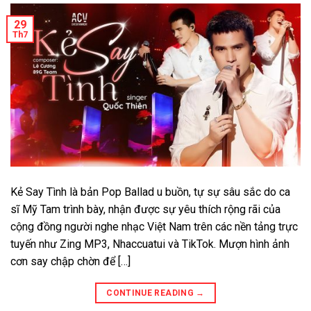
29
Th7
Kẻ Say Tình là bản Pop Ballad u buồn, tự sự sâu sắc do ca
sĩ Mỹ Tam trình bày, nhận được sự yêu thích rộng rãi của
cộng đồng người nghe nhạc Việt Nam trên các nền tảng trực
tuyến như Zing MP3, Nhaccuatui và TikTok. Mượn hình ảnh
cơn say chập chờn để […]
CONTINUE READING
→