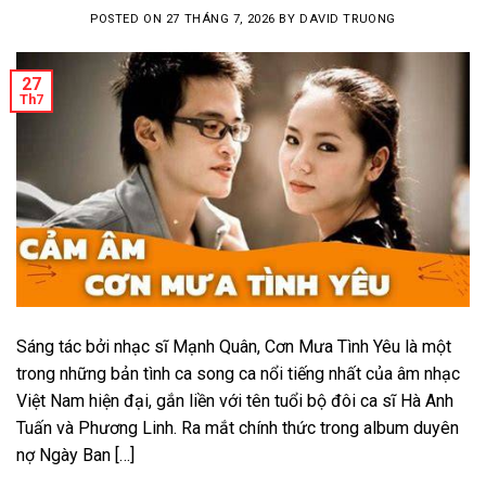
POSTED ON
27 THÁNG 7, 2026
BY
DAVID TRUONG
27
Th7
Sáng tác bởi nhạc sĩ Mạnh Quân, Cơn Mưa Tình Yêu là một
trong những bản tình ca song ca nổi tiếng nhất của âm nhạc
Việt Nam hiện đại, gắn liền với tên tuổi bộ đôi ca sĩ Hà Anh
Tuấn và Phương Linh. Ra mắt chính thức trong album duyên
nợ Ngày Ban […]