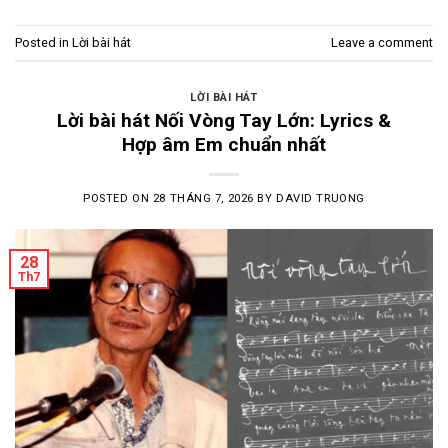
Posted in
Lời bài hát
Leave a comment
LỜI BÀI HÁT
Lời bài hát Nối Vòng Tay Lớn: Lyrics &
Hợp âm Em chuẩn nhất
POSTED ON
28 THÁNG 7, 2026
BY
DAVID TRUONG
28
Th7