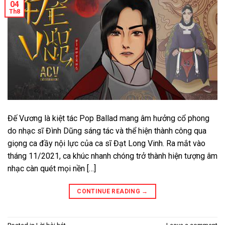
04
Th8
Đế Vương là kiệt tác Pop Ballad mang âm hưởng cổ phong
do nhạc sĩ Đình Dũng sáng tác và thể hiện thành công qua
giọng ca đầy nội lực của ca sĩ Đạt Long Vinh. Ra mắt vào
tháng 11/2021, ca khúc nhanh chóng trở thành hiện tượng âm
nhạc càn quét mọi nền […]
CONTINUE READING
→