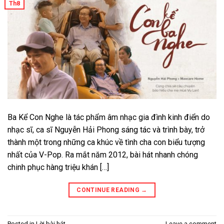
Th8
Ba Kể Con Nghe là tác phẩm âm nhạc gia đình kinh điển do
nhạc sĩ, ca sĩ Nguyễn Hải Phong sáng tác và trình bày, trở
thành một trong những ca khúc về tình cha con biểu tượng
nhất của V-Pop. Ra mắt năm 2012, bài hát nhanh chóng
chinh phục hàng triệu khán […]
CONTINUE READING
→
Posted in
Lời bài hát
Leave a comment