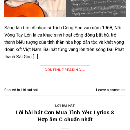
Sáng tác bởi cố nhạc sĩ Trịnh Công Sơn vào năm 1968, Nối
Vòng Tay Lớn là ca khúc sinh hoạt cộng đồng bất hủ, trở
thành biểu tượng của tinh thần hòa hợp dân tộc và khát vọng
đoàn kết Việt Nam. Bài hát từng vang lên trên sóng Đài Phát
thanh Sài Gòn […]
CONTINUE READING
→
Posted in
Lời bài hát
Leave a comment
LỜI BÀI HÁT
Lời bài hát Cơn Mưa Tình Yêu: Lyrics &
Hợp âm C chuẩn nhất