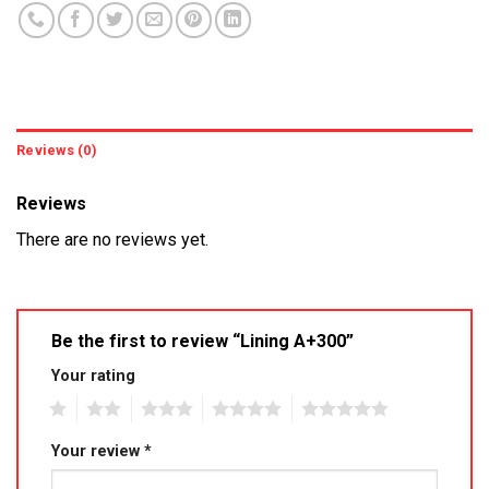
Reviews (0)
Reviews
There are no reviews yet.
Be the first to review “Lining A+300”
Your rating
1
2
3
4
5
Your review
*