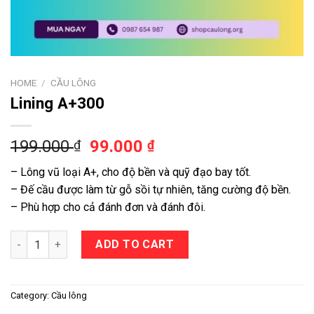
HOME
/
CẦU LÔNG
Lining A+300
199.000
99.000
₫
₫
– Lông vũ loại A+, cho độ bền và quỹ đạo bay tốt.
– Đế cầu được làm từ gỗ sồi tự nhiên, tăng cường độ bền.
– Phù hợp cho cả đánh đơn và đánh đôi.
Lining A+300 quantity
ADD TO CART
Category:
Cầu lông